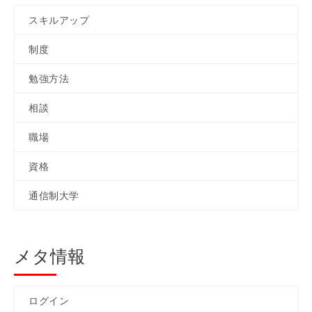
スキルアップ
制度
勉強方法
相談
職場
資格
通信制大学
メタ情報
ログイン