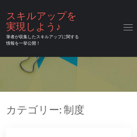
スキルアップを
実現しよう♪
筆者が収集したスキルアップに関する
情報を一挙公開！
カテゴリー:
制度