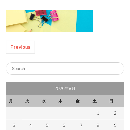
Previous
2026年8月
月
火
水
木
金
土
日
1
2
3
4
5
6
7
8
9